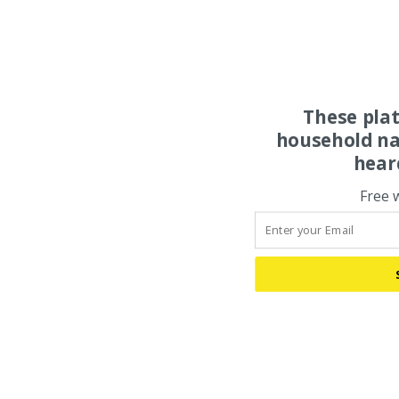
These pla
household na
hear
Free 