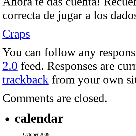
Ahora te das cuenta! Recue
correcta de jugar a los dado
Craps
You can follow any response
2.0
feed. Responses are curr
trackback
from your own sit
Comments are closed.
calendar
October 2009