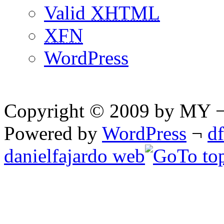
Valid
XHTML
XFN
WordPress
Copyright © 2009 by MY ¬ A
Powered by
WordPress
¬
d
danielfajardo web