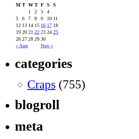
M
T
W
T
F
S
S
1
2
3
4
5
6
7
8
9
10
11
12
13
14
15
16
17
18
19
20
21
22
23
24
25
26
27
28
29
30
« Aug
Nov »
categories
Craps
(755)
blogroll
meta