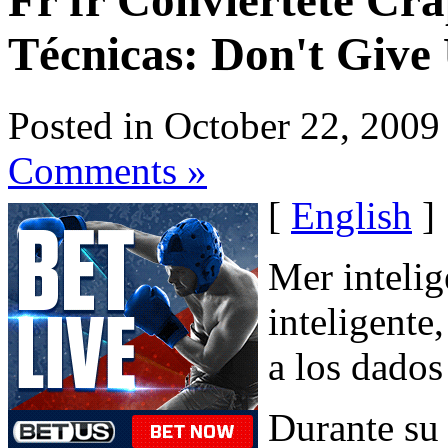
Fr fr Conviértete Cra
Técnicas: Don't Give
Posted in October 22, 2009
Comments »
[
English
]
Mer intelig
inteligente
a los dados
Durante su 