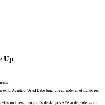
ve Up
rrecta!
n éxito. Aceptalo. Usted Debe Jugar une aprender en el mundo real,
isto un incendio en el rollo de siempre. A Pesar de perder es tan