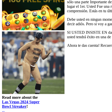
sólo una parte Importante de
lugar el 1er. Usted Fue una 
comprensión. Estás en tu ú
Debe usted en ningun moment
decir adiós. Pero si voy a ga
SI USTED INSISTE EN dar su 
usted tendrá éxito en una de 
Ahora te das cuenta! Recuerd
Read more about the
Las Vegas 2024 Super
Bowl Streaker
!