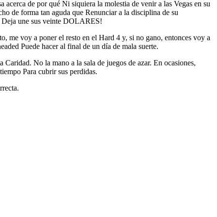
a acerca de por qué Ni siquiera la molestia de venir a las Vegas en su
cho de forma tan aguda que Renunciar a la disciplina de su
s. Deja une sus veinte DOLARES!
 me voy a poner el resto en el Hard 4 y, si no gano, entonces voy a
kheaded Puede hacer al final de un día de mala suerte.
 Caridad. No la mano a la sala de juegos de azar. En ocasiones,
 tiempo Para cubrir sus perdidas.
rrecta.