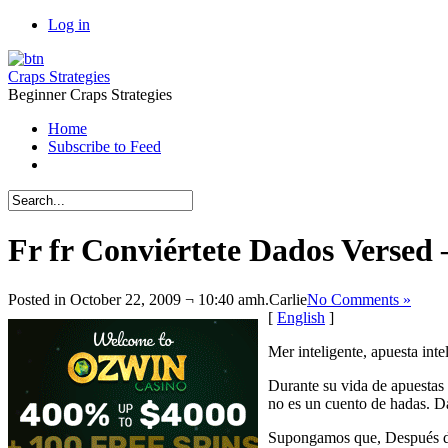
Log in
Craps Strategies
Beginner Craps Strategies
Home
Subscribe to Feed
Fr fr Conviértete Dados Versed 
Posted in October 22, 2009 ¬ 10:40 amh.
Carlie
No Comments »
[
English
]
Mer inteligente, apuesta int
Durante su vida de apuestas
no es un cuento de hadas. Da
Supongamos que, Después de d