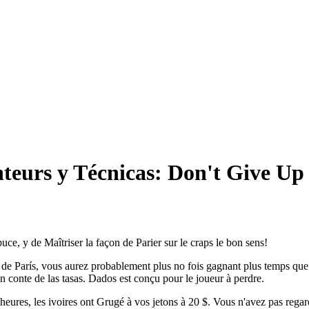
nteurs y Técnicas: Don't Give Up
puce, y de Maîtriser la façon de Parier sur le craps le bon sens!
de París, vous aurez probablement plus no fois gagnant plus temps que de
 conte de las tasas. Dados est conçu pour le joueur à perdre.
ures, les ivoires ont Grugé à vos jetons à 20 $. Vous n'avez pas regard