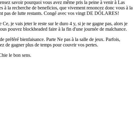
pensez savoir pourquoi vous avez même pris la peine à venir à Las
tes à la recherche de beneficios, que vivement renoncez donc vous à la
nnent pas de lutte restants. Congé avec vos vingt DE DÓLARES!
e vais jeter le reste sur le duro 4 y, si je ne gagne pas, alors je
us vous pouvez blockheaded faire à la fin d'une journée de malchance.
e préféré bienfaisance. Parte Ne pas à la salle de jeux. Parfois,
ez de gagner plus de temps pour couvrir vos pertes.
hie le bon sens.