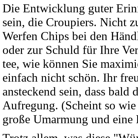
Die Entwicklung guter Erin
sein, die Croupiers. Nicht 
Werfen Chips bei den Händl
oder zur Schuld für Ihre Ve
tee, wie können Sie maximie
einfach nicht schön. Ihr fre
ansteckend sein, dass bald 
Aufregung. (Scheint so wie 
große Umarmung und eine
Trotz allem, was diese "Wü