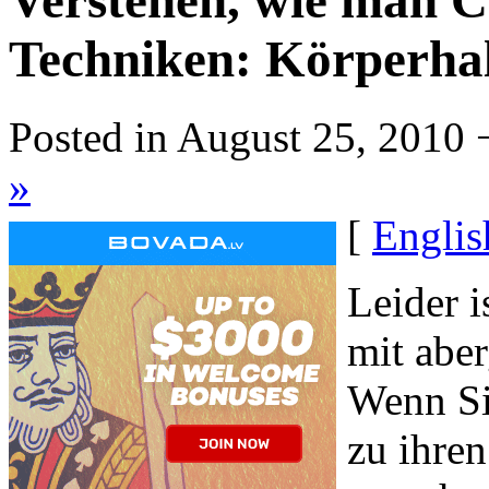
Verstehen, wie man C
Techniken: Körperhal
Posted in August 25, 2010 
»
[
Englis
Leider i
mit aber
Wenn Si
zu ihren