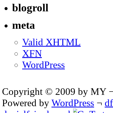
blogroll
meta
Valid
XHTML
XFN
WordPress
Copyright © 2009 by MY ¬ A
Powered by
WordPress
¬
d