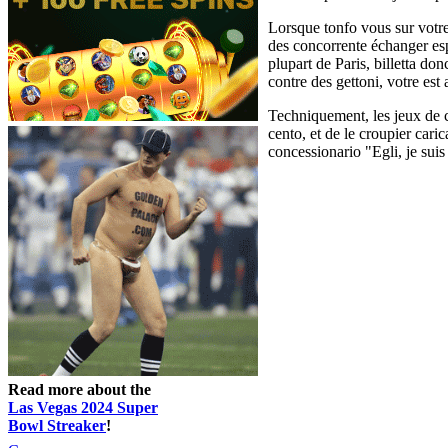
Lorsque tonfo vous sur votr
des concorrente échanger esp
plupart de Paris, billetta do
contre des gettoni, votre est 
Techniquement, les jeux de c
cento, et de le croupier cari
concessionario "Egli, je sui
Read more about the
Las Vegas 2024 Super
Bowl Streaker
!