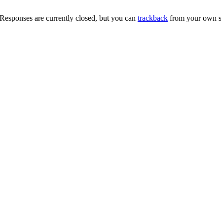
Responses are currently closed, but you can
trackback
from your own si