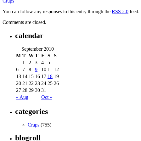
Craps
You can follow any responses to this entry through the
RSS 2.0
feed. 
Comments are closed.
calendar
September 2010
M
T
W
T
F
S
S
1
2
3
4
5
6
7
8
9
10
11
12
13
14
15
16
17
18
19
20
21
22
23
24
25
26
27
28
29
30
31
« Aug
Oct »
categories
Craps
(755)
blogroll