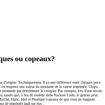
hèques ou copeaux?
ise d'origine. Techniquement, Il ya une différence entre chèques puce
t est toujours une valeur du montante de la valeur imprimée. Chips,
ut montante par determinare le croupier. Par esempio, lors d'une tavolo
i, tandis que, à Jeu de roulette delle Nazioni Unite, le gettoni peut
 Marché, blanc, bleu et Plastique copeaux de que vous au magasin
pas de imprimés tagli sur eux .