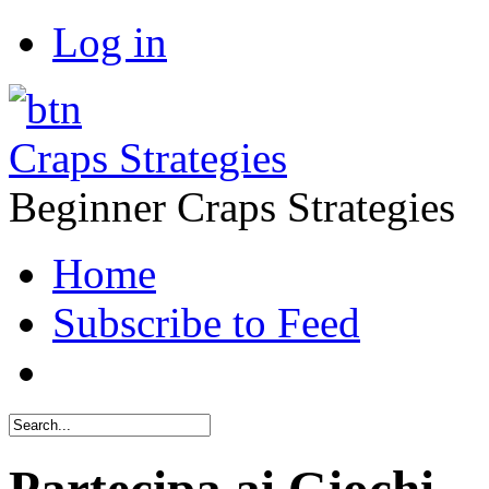
Log in
Craps Strategies
Beginner Craps Strategies
Home
Subscribe to Feed