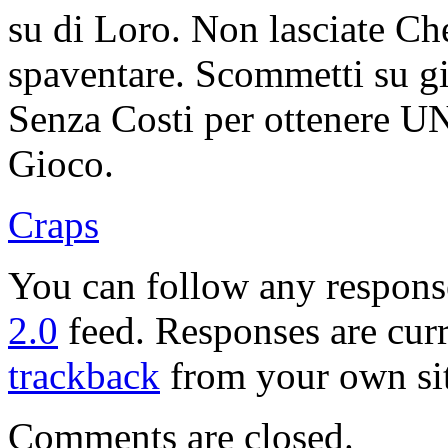
su di Loro. Non lasciate Che
spaventare. Scommetti su gi
Senza Costi per ottenere U
Gioco.
Craps
You can follow any response
2.0
feed. Responses are curr
trackback
from your own sit
Comments are closed.