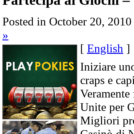
Partecipa ai Giochi –
Posted in October 20, 2010
»
[
English
]
Iniziare un
craps e cap
Veramente f
Unite per G
Migliori pr
Casinò di N