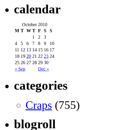
calendar
October 2010
M
T
W
T
F
S
S
1
2
3
4
5
6
7
8
9
10
11
12
13
14
15
16
17
18
19
20
21
22
23
24
25
26
27
28
29
30
« Sep
Dec »
categories
Craps
(755)
blogroll