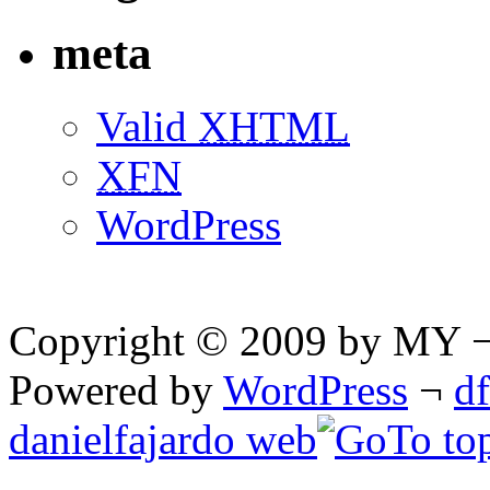
meta
Valid
XHTML
XFN
WordPress
Copyright © 2009 by MY ¬ A
Powered by
WordPress
¬
d
danielfajardo web