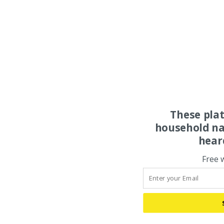
These pla
household na
hear
Free 