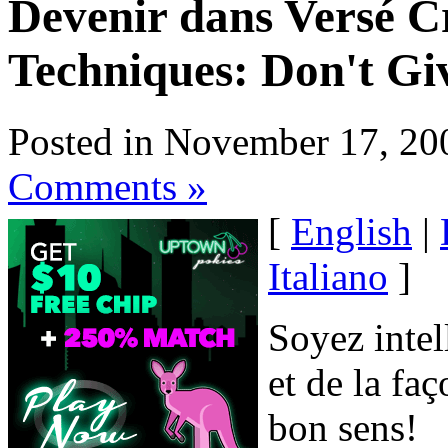
Devenir dans Versé Cr
Techniques: Don't Gi
Posted in November 17, 20
Comments »
[
English
|
Italiano
]
Soyez intel
et de la faç
bon sens!