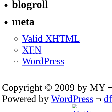
blogroll
meta
Valid
XHTML
XFN
WordPress
Copyright © 2009 by MY ¬ A
Powered by
WordPress
¬
d